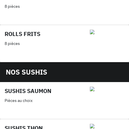
8 pièces
ROLLS FRITS
8 pièces
NOS SUSHIS
SUSHIS SAUMON
Pièces au choix
SUSHIS THON