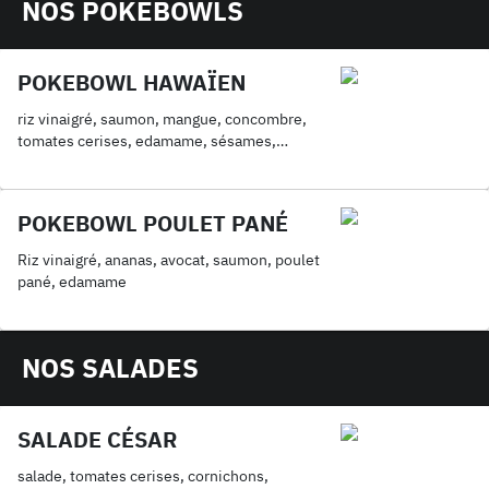
NOS POKEBOWLS
POKEBOWL HAWAÏEN
riz vinaigré, saumon, mangue, concombre,
tomates cerises, edamame, sésames,
ciboulette
POKEBOWL POULET PANÉ
Riz vinaigré, ananas, avocat, saumon, poulet
pané, edamame
NOS SALADES
SALADE CÉSAR
salade, tomates cerises, cornichons,