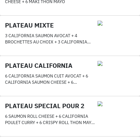
CHEESE + 6 MAKI THON MAYO
PLATEAU MIXTE
3 CALIFORNIA SAUMON AVOCAT + 4
BROCHETTES AU CHOIX + 3 CALIFORNIA
THON MAYO AVOCAT + 3 ICE ROLL SAUMON
CHEESE + 3 DINDE ROLL CHEESE + 1
ACCOMPAGNEMENT OFFERT
PLATEAU CALIFORNIA
6 CALIFORNIA SAUMON CUIT AVOCAT + 6
CALIFORNIA SAUMON CHEESE + 6
CALIFORNIA TEMPURA CHEESE + 6
CALIFORNIA THON MAYO AVOCAT
PLATEAU SPECIAL POUR 2
6 SAUMON ROLL CHEESE + 6 CALIFORNIA
POULET CURRY + 6 CRISPY ROLL THON MAYO
AVOCAT + 4 BROCHETTES OU NEMS AU CHOIX
+ 8 ROLL FRITS CHEESE POULET MAYO + 2