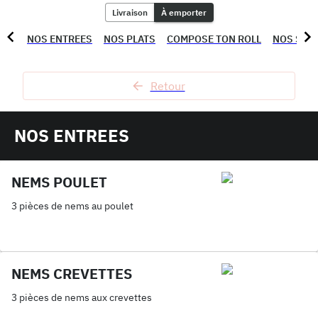
Livraison
À emporter
NOS ENTREES
NOS PLATS
COMPOSE TON ROLL
NOS SUS
Retour
NOS ENTREES
NEMS POULET
3 pièces de nems au poulet
NEMS CREVETTES
3 pièces de nems aux crevettes