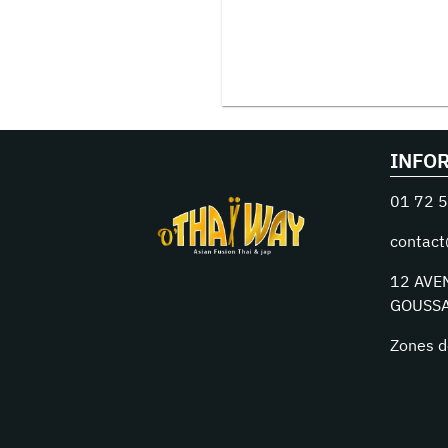
INFO
01 72 5
contact
12 AVE
GOUSSA
Zones d