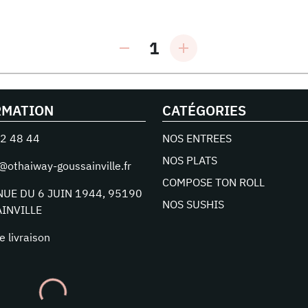
1
RMATION
CATÉGORIES
2 48 44
NOS ENTREES
NOS PLATS
@othaiway-goussainville.fr
COMPOSE TON ROLL
NUE DU 6 JUIN 1944
,
95190
NOS SUSHIS
INVILLE
e livraison