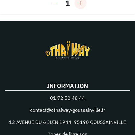
1
INFORMATION
01 72 52 48 44
contact@othaiway-goussainville.fr
12 AVENUE DU 6 JUIN 1944
,
95190
GOUSSAINVILLE
Zones de livraison