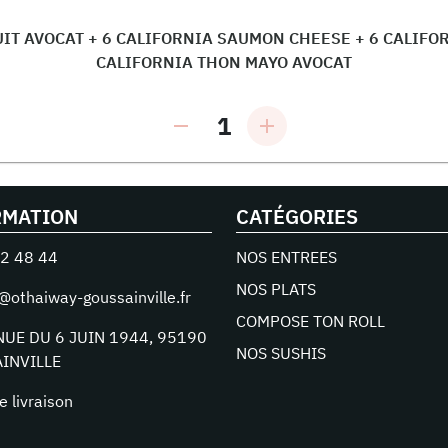
IT AVOCAT + 6 CALIFORNIA SAUMON CHEESE + 6 CALIFO
CALIFORNIA THON MAYO AVOCAT
1
RMATION
CATÉGORIES
2 48 44
NOS ENTREES
NOS PLATS
@othaiway-goussainville.fr
COMPOSE TON ROLL
NUE DU 6 JUIN 1944
,
95190
NOS SUSHIS
INVILLE
e livraison