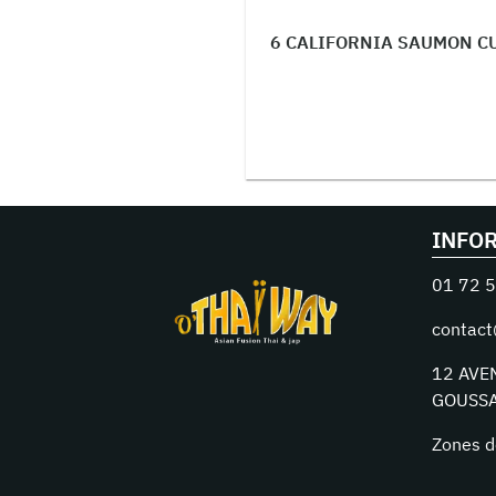
6 CALIFORNIA SAUMON CU
INFO
01 72 5
contact
12 AVE
GOUSSA
Zones d