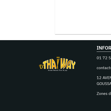
INFO
01 72 5
contact
12 AVE
GOUSSA
Zones d