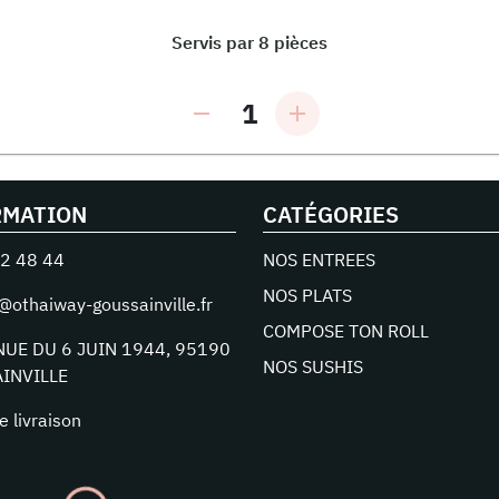
Servis par 8 pièces
1
RMATION
CATÉGORIES
2 48 44
NOS ENTREES
NOS PLATS
@othaiway-goussainville.fr
COMPOSE TON ROLL
NUE DU 6 JUIN 1944
,
95190
NOS SUSHIS
INVILLE
e livraison