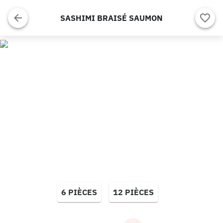
SASHIMI BRAISÉ SAUMON
6 PIÈCES
12 PIÈCES