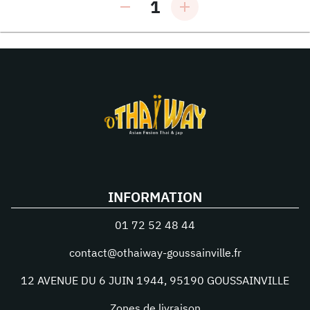
1
INFORMATION
01 72 52 48 44
contact@othaiway-goussainville.fr
12 AVENUE DU 6 JUIN 1944
,
95190
GOUSSAINVILLE
Zones de livraison