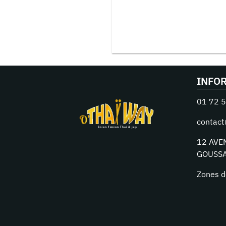
INFO
01 72 5
contact
12 AVE
GOUSSA
Zones d