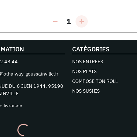
1
RMATION
CATÉGORIES
2 48 44
NOS ENTREES
NOS PLATS
@othaiway-goussainville.fr
COMPOSE TON ROLL
NUE DU 6 JUIN 1944
,
95190
NOS SUSHIS
INVILLE
e livraison