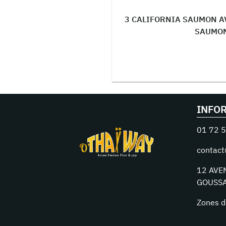
3 CALIFORNIA SAUMON AV
SAUMON
INFO
01 72 5
contact
12 AVE
GOUSSA
Zones d