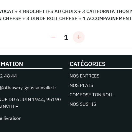
OCAT + 4 BROCHETTES AU CHOIX + 3 CALIFORNIA THON M
 CHEESE + 3 DINDE ROLL CHEESE + 1 ACCOMPAGNEMENT
1
RMATION
CATÉGORIES
2 48 44
NOS ENTREES
NOS PLATS
@othaiway-goussainville.fr
COMPOSE TON ROLL
NUE DU 6 JUIN 1944
,
95190
NOS SUSHIS
INVILLE
e livraison