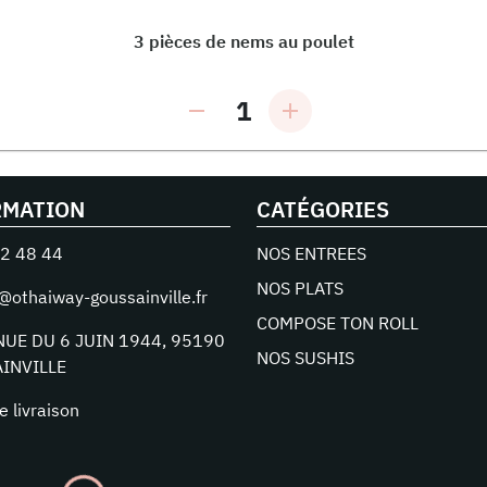
3 pièces de nems au poulet
1
RMATION
CATÉGORIES
2 48 44
NOS ENTREES
NOS PLATS
@othaiway-goussainville.fr
COMPOSE TON ROLL
NUE DU 6 JUIN 1944
,
95190
NOS SUSHIS
INVILLE
e livraison