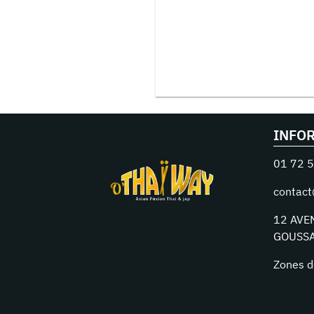
INFO
01 72 5
contact
12 AVE
GOUSSA
Zones d