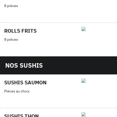
8 pièces
ROLLS FRITS
8 pièces
NOS SUSHIS
SUSHIS SAUMON
Pièces au choix
SUSHIS THON