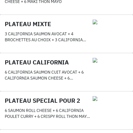
CHEESE + 6 MAKI THON MAYO
PLATEAU MIXTE
3 CALIFORNIA SAUMON AVOCAT + 4
BROCHETTES AU CHOIX + 3 CALIFORNIA
THON MAYO AVOCAT + 3 ICE ROLL SAUMON
CHEESE + 3 DINDE ROLL CHEESE + 1
ACCOMPAGNEMENT OFFERT
PLATEAU CALIFORNIA
6 CALIFORNIA SAUMON CUIT AVOCAT + 6
CALIFORNIA SAUMON CHEESE + 6
CALIFORNIA TEMPURA CHEESE + 6
CALIFORNIA THON MAYO AVOCAT
PLATEAU SPECIAL POUR 2
6 SAUMON ROLL CHEESE + 6 CALIFORNIA
POULET CURRY + 6 CRISPY ROLL THON MAYO
AVOCAT + 4 BROCHETTES OU NEMS AU CHOIX
+ 8 ROLL FRITS CHEESE POULET MAYO + 2