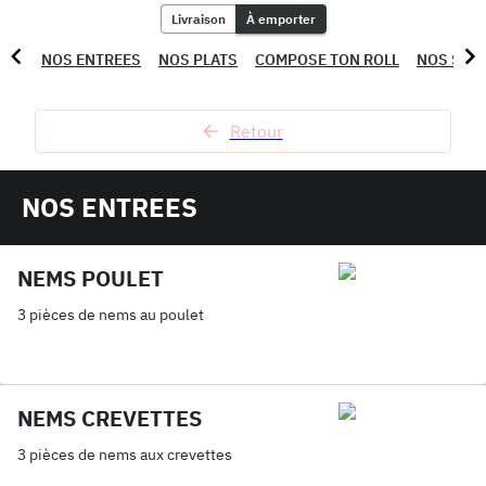
Livraison
À emporter
NOS ENTREES
NOS PLATS
COMPOSE TON ROLL
NOS SUS
Retour
NOS ENTREES
NEMS POULET
3 pièces de nems au poulet
NEMS CREVETTES
3 pièces de nems aux crevettes