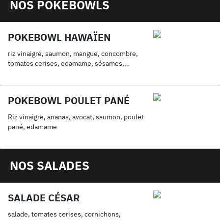
NOS POKEBOWLS
POKEBOWL HAWAÏEN
riz vinaigré, saumon, mangue, concombre,
tomates cerises, edamame, sésames,
ciboulette
POKEBOWL POULET PANÉ
Riz vinaigré, ananas, avocat, saumon, poulet
pané, edamame
NOS SALADES
SALADE CÉSAR
salade, tomates cerises, cornichons,