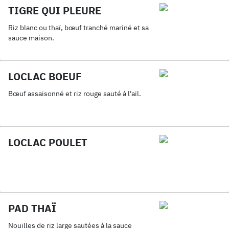
TIGRE QUI PLEURE
Riz blanc ou thaï, bœuf tranché mariné et sa
sauce maison.
LOCLAC BOEUF
Bœuf assaisonné et riz rouge sauté à l'ail.
LOCLAC POULET
PAD THAÏ
Nouilles de riz large sautées à la sauce