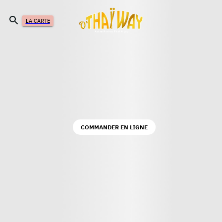
LA CARTE
COMMANDER EN LIGNE