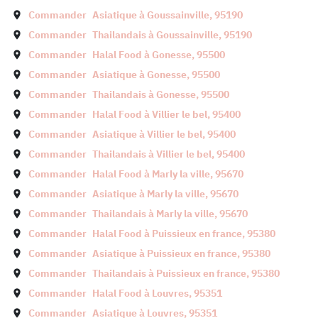
Commander
Asiatique à
Goussainville
,
95190
Commander
Thailandais à
Goussainville
,
95190
Commander
Halal Food à
Gonesse
,
95500
Commander
Asiatique à
Gonesse
,
95500
Commander
Thailandais à
Gonesse
,
95500
Commander
Halal Food à
Villier le bel
,
95400
Commander
Asiatique à
Villier le bel
,
95400
Commander
Thailandais à
Villier le bel
,
95400
Commander
Halal Food à
Marly la ville
,
95670
Commander
Asiatique à
Marly la ville
,
95670
Commander
Thailandais à
Marly la ville
,
95670
Commander
Halal Food à
Puissieux en france
,
95380
Commander
Asiatique à
Puissieux en france
,
95380
Commander
Thailandais à
Puissieux en france
,
95380
Commander
Halal Food à
Louvres
,
95351
Commander
Asiatique à
Louvres
,
95351