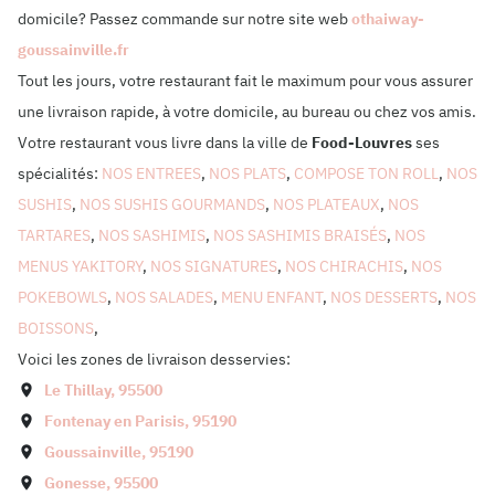
domicile? Passez commande sur notre site web
othaiway-
goussainville.fr
Tout les jours, votre restaurant fait le maximum pour vous assurer
une livraison rapide, à votre domicile, au bureau ou chez vos amis.
Votre restaurant vous livre dans la ville de
Food-Louvres
ses
spécialités:
NOS ENTREES
,
NOS PLATS
,
COMPOSE TON ROLL
,
NOS
SUSHIS
,
NOS SUSHIS GOURMANDS
,
NOS PLATEAUX
,
NOS
TARTARES
,
NOS SASHIMIS
,
NOS SASHIMIS BRAISÉS
,
NOS
MENUS YAKITORY
,
NOS SIGNATURES
,
NOS CHIRACHIS
,
NOS
POKEBOWLS
,
NOS SALADES
,
MENU ENFANT
,
NOS DESSERTS
,
NOS
BOISSONS
,
Voici les zones de livraison desservies:
Le Thillay
,
95500
Fontenay en Parisis
,
95190
Goussainville
,
95190
Gonesse
,
95500