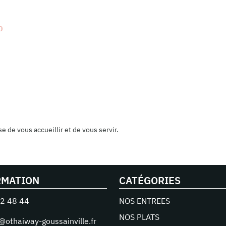
0
 de vous accueillir et de vous servir.
RMATION
CATÉGORIES
2 48 44
NOS ENTREES
NOS PLATS
@othaiway-goussainville.fr