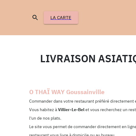
LA CARTE
LIVRAISON ASIATI
O THAÏ WAY Goussainville
Commander dans votre restaurant préféré directement e
Vous habitez à
Villier-Le-Bel
et vous recherchez un rest
l'un de nos plats.
Le site vous permet de commander directement en ligne. 
restaurant vous livre à domicile ou au bureau.