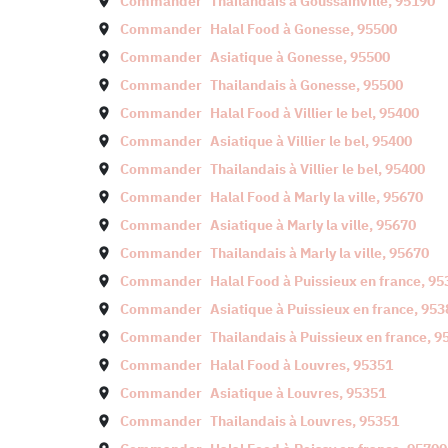
Commander
Thailandais à
Goussainville
,
95190
Commander
Halal Food à
Gonesse
,
95500
Commander
Asiatique à
Gonesse
,
95500
Commander
Thailandais à
Gonesse
,
95500
Commander
Halal Food à
Villier le bel
,
95400
Commander
Asiatique à
Villier le bel
,
95400
Commander
Thailandais à
Villier le bel
,
95400
Commander
Halal Food à
Marly la ville
,
95670
Commander
Asiatique à
Marly la ville
,
95670
Commander
Thailandais à
Marly la ville
,
95670
Commander
Halal Food à
Puissieux en france
,
95
Commander
Asiatique à
Puissieux en france
,
953
Commander
Thailandais à
Puissieux en france
,
9
Commander
Halal Food à
Louvres
,
95351
Commander
Asiatique à
Louvres
,
95351
Commander
Thailandais à
Louvres
,
95351