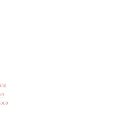
380
80
5380