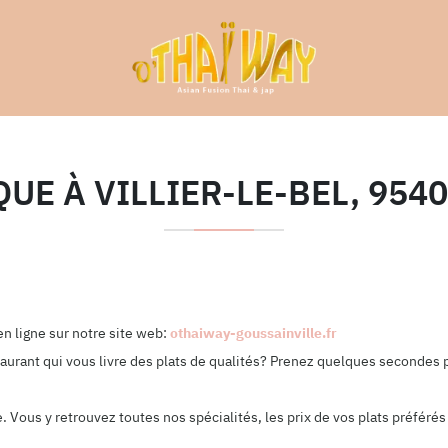
QUE À VILLIER-LE-BEL, 95
n ligne sur notre site web:
othaiway-goussainville.fr
aurant qui vous livre des plats de qualités? Prenez quelques secondes p
Vous y retrouvez toutes nos spécialités, les prix de vos plats préférés 