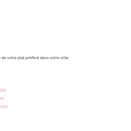
e votre plat préféré dans votre ville:
190
90
5190